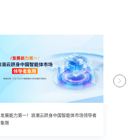
AI驱动 数据赋能丨浪潮云领跑中国城市可信数据
连续4年！
空间市场
台服务市