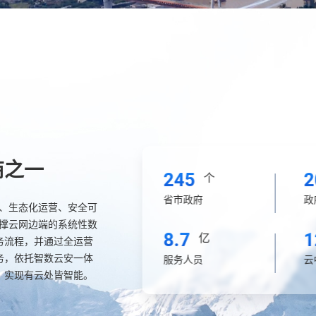
商之一
245
2
个
省市政府
政
、生态化运营、安全可
撑云网边端的系统性数
8.7
1
亿
务流程，并通过全运营
务，依托智数云安一体
服务人员
云
，实现有云处皆智能。