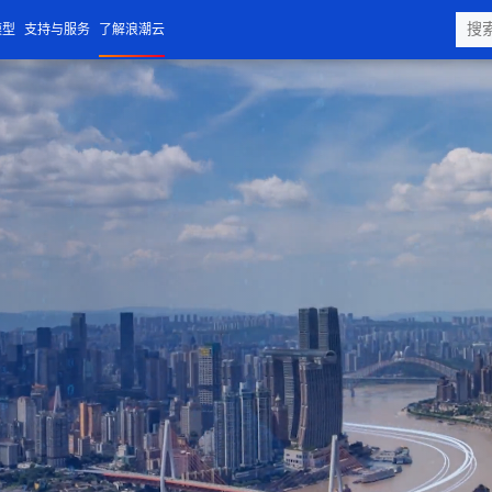
模型
支持与服务
了解浪潮云