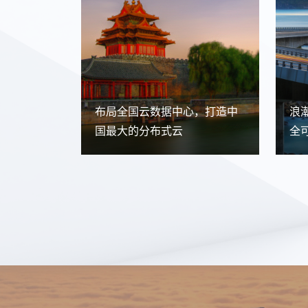
布局全国云数据中心，打造中
浪
国最大的分布式云
全