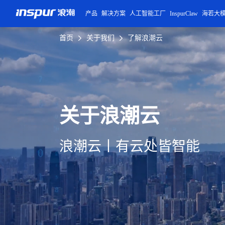
产品
解决方案
人工智能工厂
InspurClaw
海若大
首页
关于我们
了解浪潮云
关
于
浪
潮
云
浪潮云丨有云处皆智能