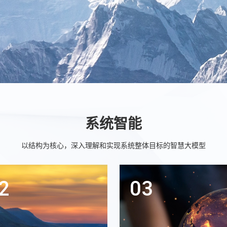
系统智能
以结构为核心，深入理解和实现系统整体目标的智慧大模型
2
03