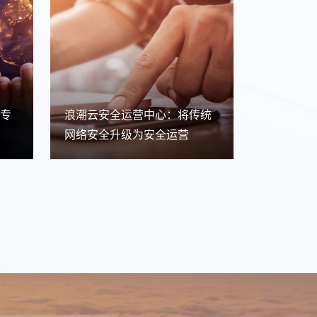
专
浪潮云安全运营中心：将传统
网络安全升级为安全运营