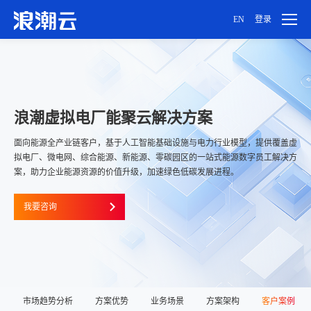
EN
登录
用户设置
密码设置
浪潮虚拟电厂能聚云解决方案
账号注销
面向能源全产业链客户，基于人工智能基础设施与电力行业模型，提供覆盖虚
拟电厂、微电网、综合能源、新能源、零碳园区的一站式能源数字员工解决方
案，助力企业能源资源的价值升级，加速绿色低碳发展进程。
我要咨询
市场趋势分析
方案优势
业务场景
方案架构
客户案例