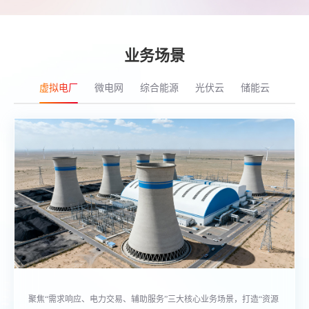
业务场景
虚拟电厂
微电网
综合能源
光伏云
储能云
聚焦“需求响应、电力交易、辅助服务”三大核心业务场景，打造“资源