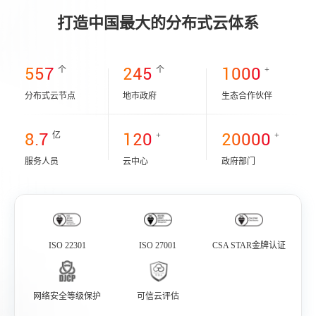
打造中国最大的分布式云体系
557
245
1000
个
个
+
分布式云节点
地市政府
生态合作伙伴
8.7
120
20000
亿
+
+
服务人员
云中心
政府部门
ISO 22301
ISO 27001
CSA STAR金牌认证
网络安全等级保护
可信云评估