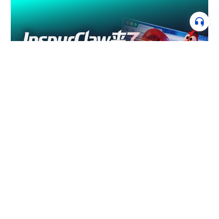
2026.03.13
InspurClaw来了！开箱即用，安全可控
2026.07.27
浪潮云：以浪潮海若石化通用模型夯实山东“AI+化工”底
座