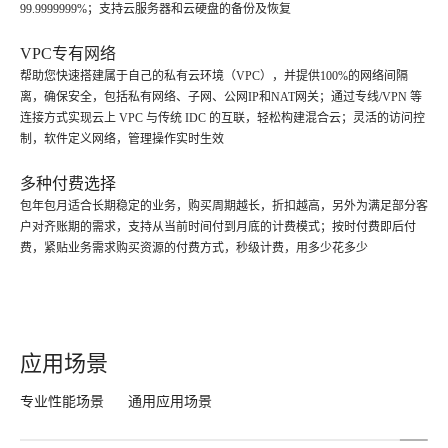
99.9999999%；支持云服务器和云硬盘的备份及恢复
VPC专有网络
帮助您快速搭建属于自己的私有云环境（VPC），并提供100%的网络间隔
离，确保安全，包括私有网络、子网、公网IP和NAT网关；通过专线/VPN 等
连接方式实现云上 VPC 与传统 IDC 的互联，轻松构建混合云；灵活的访问控
制，软件定义网络，管理操作实时生效
多种付费选择
包年包月适合长期稳定的业务，购买周期越长，折扣越高，另外为满足部分客
户对齐账期的需求，支持从当前时间付到月底的计费模式；按时付费即后付
费，紧贴业务需求购买资源的付费方式，秒级计费，用多少花多少
应用场景
专业性能场景
通用应用场景