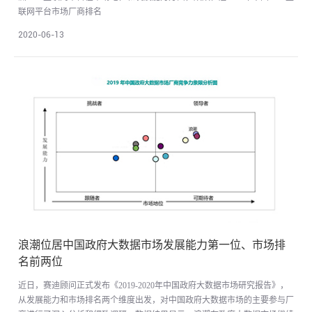
联网平台市场厂商排名
2020-06-13
浪潮位居中国政府大数据市场发展能力第一位、市场排
名前两位
近日，赛迪顾问正式发布《2019-2020年中国政府大数据市场研究报告》，
从发展能力和市场排名两个维度出发，对中国政府大数据市场的主要参与厂