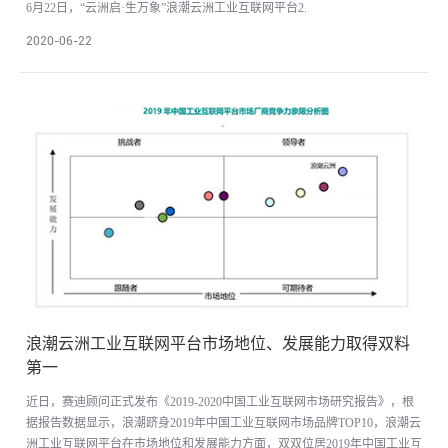
6月22日，“云洲启·生万象”浪潮云洲工业互联网平台2.
2020-06-22
浪潮云洲工业互联网平台市场地位、发展能力取得双料
第一
近日，赛迪顾问正式发布《2019-2020中国工业互联网市场研究报告》，根
据报告数据显示，浪潮跻身2019年中国工业互联网市场品牌TOP10，浪潮云
洲工业互联网平台在市场地位和发展能力方面，双双位居2019年中国工业互