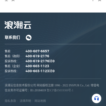
联系我们
售前
400-607-6657
售后（政府）
400-619-2176
投诉热线：
400-619-2176转0
售后（企业）
400-603-1123
投诉热线：
400-603-1123转0
浪潮云信息技术股份公司 网站版权注册 1996 - 2022 INSPUR Co., Ltd. 增值电
信业务许可证编号：B1-20184619
鲁ICP备05019369号-1
隐私条款
法律声明
网站地图