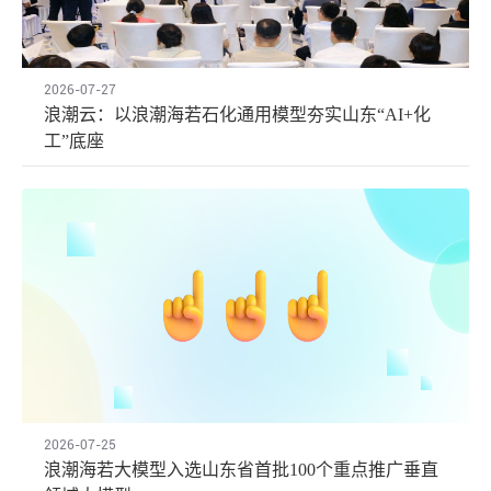
2026-07-27
浪潮云：以浪潮海若石化通用模型夯实山东“AI+化
工”底座
2026-07-25
浪潮海若大模型入选山东省首批100个重点推广垂直