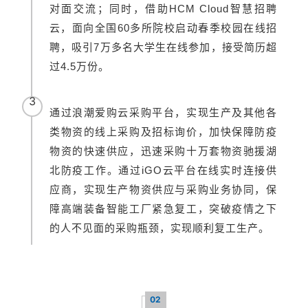
对面交流；同时，借助HCM Cloud智慧招聘
云，面向全国60多所院校启动春季校园在线招
聘，吸引7万多名大学生在线参加，接受简历超
过4.5万份。
3
通过浪潮爱购云采购平台，实现生产及其他各
类物资的线上采购及招标询价，加快保障防疫
物资的快速供应，迅速采购十万套物资驰援湖
北防疫工作。通过iGO云平台在线实时连接供
应商，实现生产物资供应与采购业务协同，保
障高端装备智能工厂紧急复工，突破疫情之下
的人不见面的采购瓶颈，实现顺利复工生产。
02