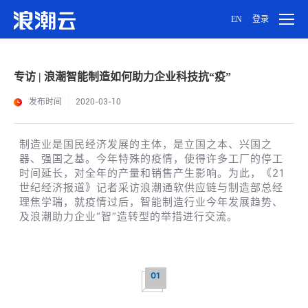
EN
登录
用户设置
专访 | 浪潮智能制造如何助力企业科技抗“疫”
密码设置
发布时间
2020-03-10
账号注销
制造业是国民经济发展的主体，是立国之本、兴国之
器、强国之基。今年特殊的疫情，使得许多工厂的停工
时间延长，对全年的产量和销售产生影响。为此，《21
世纪经济报道》记者采访浪潮通软供应链与制造部总经
理焦学瑞，就疫情过后，智能制造行业今年发展趋势、
及浪潮助力企业
“
智
”
造转型的举措进行交流。
01