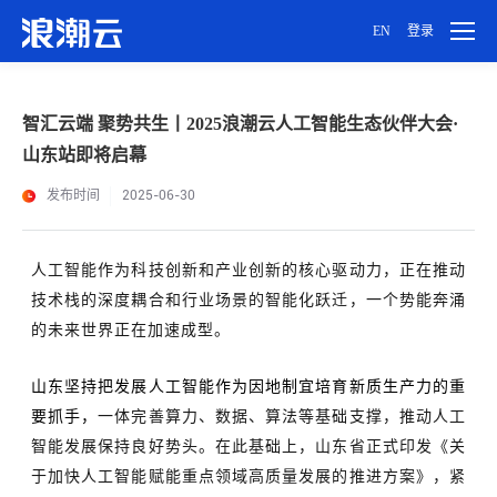
EN
登录
用户设置
智汇云端 聚势共生丨2025浪潮云人工智能生态伙伴大会·
山东站即将启幕
密码设置
发布时间
2025-06-30
账号注销
人工智能作为科技创新和产业创新的核心驱动力，正在推动
技术栈的深度耦合和行业场景的智能化跃迁，一个势能奔涌
的未来世界正在加速成型。
山东坚持把发展人工智能作为因地制宜培育新质生产力的重
要抓手，
一体完善算力、数据、算法等基础支撑，推动人工
智能发展保持良好势头。在此基础上，山东省正式印发《关
于加快人工智能赋能重点领域高质量发展的推进方案》，紧