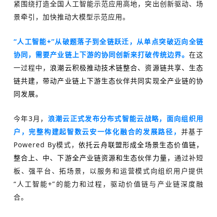
紧围绕打造全国人工智能示范应用高地，突出创新驱动、场
景牵引，加快推动大模型示范应用。
“人工智能+”从破题落子到全链跃迁，从单点突破迈向全链
协同，需要产业链上下游的协同创新来打破传统边界
。
在这
一过程中，
浪潮云积极推动技术链整合、资源链共享、生态
链共建，带动产业链上下游生态伙伴共同实现全产业链的协
同发展。
今年3月，
浪潮云正式发布
分布式智能云战略，
面向组织用
户，完整构建起智数云安一体化融合的发展路径，
并基于
Powered By模式，
依托云舟联盟形成全场景生态价值链，
整合上、中、下游全产业链资源和生态伙伴力量，
通过补短
板、强平台、拓场景，以服务和运营模式向组织用户提供
“人工智能+”的能力和过程，驱动价值链与产业链深度融
合。