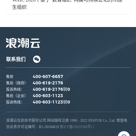
生组织
联系我们
售前
400-607-6657
售后（政府）
400-619-2176
投诉热线：
400-619-2176转0
售后（企业）
400-603-1123
投诉热线：
400-603-1123转0
浪潮云信息技术股份公司 网站版权注册 1996 - 2022 INSPUR Co., Ltd. 增值电
信业务许可证编号：B1-20184619
鲁ICP备05019369号-1