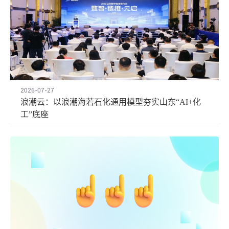
2026-07-27
浪潮云：以浪潮海若石化通用模型夯实山东“AI+化
工”底座