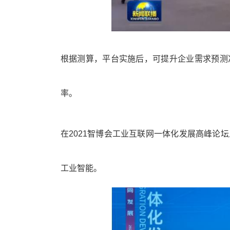
根据测算，平台实施后，可提升企业需求预测准
率。
在2021智博会工业互联网一体化发展高峰论
工业智能。