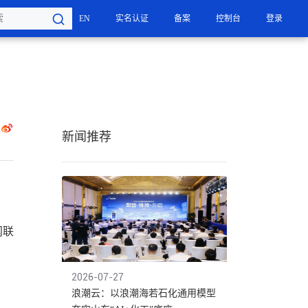
EN
实名认证
备案
控制台
登录
用户设置
密码设置
账号注销
新闻推荐
闻联
2026-07-27
浪潮云：以浪潮海若石化通用模型