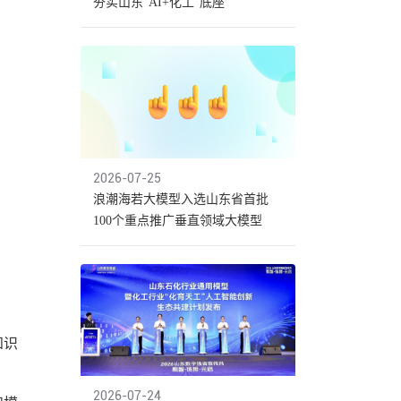
夯实山东“AI+化工”底座
2026-07-25
浪潮海若大模型入选山东省首批
100个重点推广垂直领域大模型
知识
2026-07-24