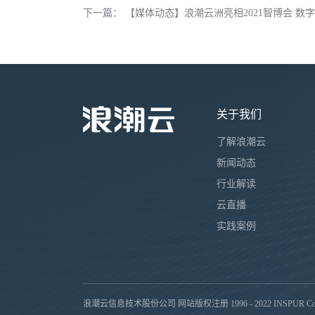
下一篇： 【媒体动态】浪潮云洲亮相2021智博会 数
关于我们
了解浪潮云
新闻动态
行业解读
云直播
实践案例
浪潮云信息技术股份公司 网站版权注册 1996 - 2022 INSPUR Co