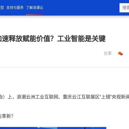
模型
支持与服务
了解浪潮云
加速释放赋能价值？工业智能是关键
分享
博会）上，浪潮云洲工业互联网、重庆云江互联展区“上镜”央视新
些革新？