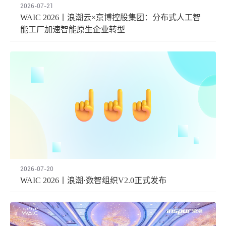
2026-07-21
WAIC 2026丨浪潮云×京博控股集团：分布式人工智
能工厂加速智能原生企业转型
2026-07-20
WAIC 2026丨浪潮·数智组织V2.0正式发布