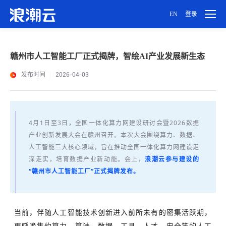
EN
登录
用户设置
赣州市人工智能工厂正式揭牌，智绘AI产业发展新生态
密码设置
发布时间
2026-04-03
账号注销
4月1日至3日，全国一体化算力网建设研讨会暨2026数据
产业创新发展大会在赣州召开。本次大会围绕算力、数据、
人工智能三大核心领域，旨在推动全国一体化算力网建设走
深走实，培育数据产业新动能。
会上，
浪潮云参与建设的
“赣州市人工智能工厂”正式揭牌发布
。
当前，伴随人工智能技术创新进入前所未有的密集活跃期，
更呼唤集约算力、算法、数据、工具、人才、安全等的人工