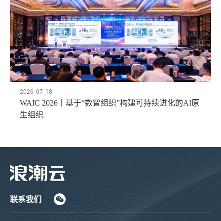
2026-07-18
WAIC 2026丨基于“数智组织”构建可持续进化的AI原
生组织
联系我们