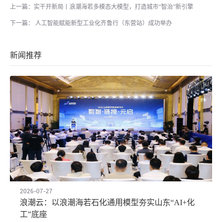
上一篇：实干开新局丨浪潮海若多模态大模型，打造城市“智治”新引擎
下一篇： 人工智能赋能新型工业化齐鲁行（东营站）成功举办
新闻推荐
2026-07-27
浪潮云：以浪潮海若石化通用模型夯实山东“AI+化
工”底座