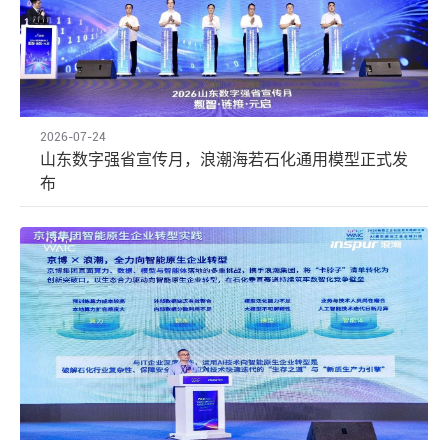
2026-07-24
山东数字强省宣传月，浪潮海若石化通用模型正式发
布