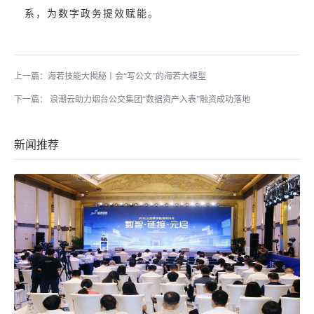
系，为数字政务提效赋能。
上一篇：海若技能大揭秘丨会“写公文”的海若大模型
下一篇： 浪潮云助力烟台公交集团“数据资产入表”融资成功落地
新闻推荐