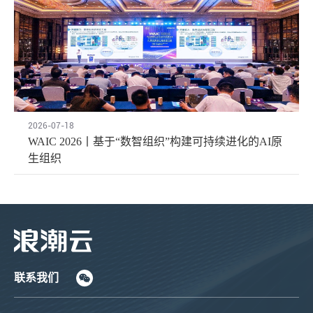
2026-07-18
WAIC 2026丨基于“数智组织”构建可持续进化的AI原
生组织
联系我们