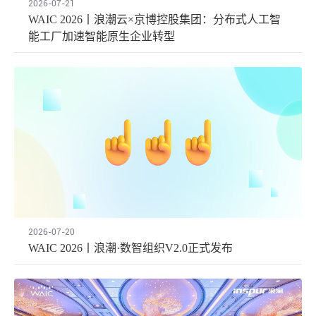
2026-07-21
WAIC 2026丨浪潮云×京博控股集团：分布式人工智
能工厂加速智能原生企业转型
2026-07-20
WAIC 2026丨浪潮·数智组织V2.0正式发布