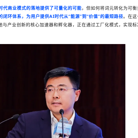
I时代商业模式的落地提供了可量化的可能
，但如何将词元转化为可衡
”的闭环体系，为用户提供AI时代从“能源”到“价值”的最短路径
。在这
地与产业创新的核心加速器和孵化器，正在通过工厂化模式，实现标