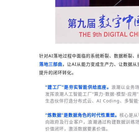
针对AI落地过程中面临的系统断裂、数据断裂、
落地三部曲
，让AI从能力变成生产力、让数据从
提升的闭环转化。
“建工厂”是夯实智能供给底座。
浪潮以业务场
发挥浪潮人工智能工厂“算力-数据-模型-应
生态伙伴打造分布式云、AI Coding、多智
“炼数据”是数据角色的时代性重塑。
核心是从
向政府及行业客户，浪潮通过构建数据训练
价值闭环，激活数据要素价值。