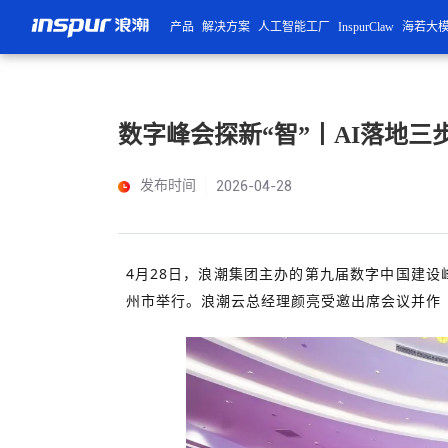
产品
解决方案
人工智能工厂
InspurClaw
海若大
数字峰会探新“智”丨AI落地
发布时间
2026-04-28
4月28日，浪潮集团主办的第九届数字中国建设
州市举行。浪潮云总经理颜亮受邀出席会议并作