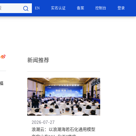
EN
实名认证
备案
控制台
登录
用户设置
密码设置
账号注销
新闻推荐
福
2026-07-27
浪潮云：以浪潮海若石化通用模型