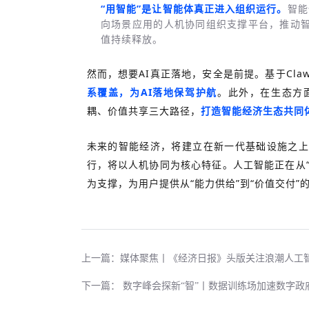
“用智能”是让智能体真正进入组织运行。
智能
向场景应用的人机协同组织支撑平台，推动
值持续释放。
然而，想要AI真正落地，安全是前提。基于Claw
系覆盖，为AI落地保驾护航
。此外，在生态方
耦、价值共享三大路径，
打造智能经济生态共同
未来的智能经济，将建立在新一代基础设施之上
行，将以人机协同为核心特征。人工智能正在从“
为支撑，为用户提供从“能力供给”到“价值交付”
上一篇：媒体聚焦丨《经济日报》头版关注浪潮人工
下一篇： 数字峰会探新“智”丨数据训练场加速数字政