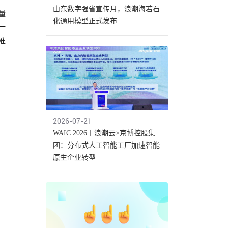
山东数字强省宣传月，浪潮海若石
量
化通用模型正式发布
一
准
2026-07-21
WAIC 2026丨浪潮云×京博控股集
团：分布式人工智能工厂加速智能
原生企业转型