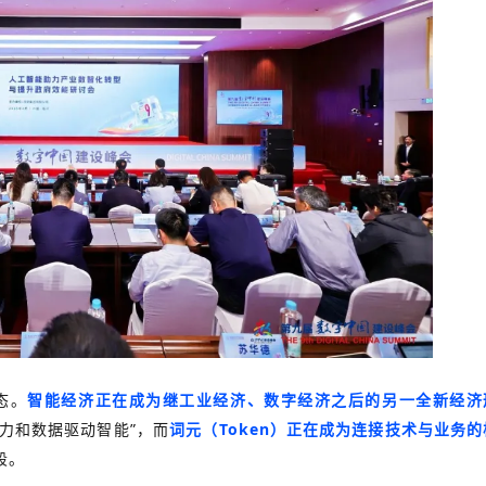
态。
智能经济正在成为继工业经济、数字经济之后的另一全新经济
算力和数据驱动智能”，而
词元（Token）正在成为连接技术与业务的
段。