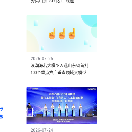
夯实山东“AI+化工”底座
2026-07-25
浪潮海若大模型入选山东省首批
100个重点推广垂直领域大模型
形
核
2026-07-24