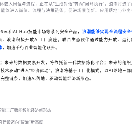
体嵌入岗位与流程，正在从“生成对话”转向“闭环执行”，浪潮打造了
智能体进入岗位、流程与决策链条，促进场景创新、应用落地与业务
Sec和AI Hub技能市场等系列安全产品，
浪潮能够实现全流程安全
面，浪潮积极开放AI工厂底座，联合生态伙伴通过能力开放、运行
体
，加速千行百业智能化跃升。
；未来的数据要素开发，将依托新一代数据炼化平台；未来的组织
技术驱动”进入“经济驱动”，浪潮将基于工厂化模式，以AI落地三部
的完整链条，加速AI落地，驱动智能经济新形态。
智能工厂赋能智能经济新形态
府建设迈向“智治”新高度