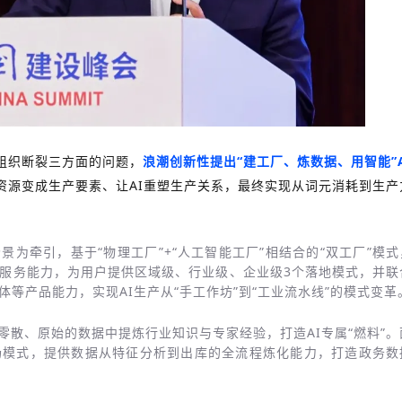
组织断裂三方面的问题，
浪潮创新性提出“建工厂、炼数据、用智能”A
资源变成生产要素、让AI重塑生产关系，最终实现从词元消耗到生产
景为牵引，基于“物理工厂”+“人工智能工厂”相结合的“双工厂”模式
用”服务能力，为用户提供区域级、行业级、企业级3个落地模式，并联
能体等产品能力，实现AI生产从“手工作坊”到“工业流水线”的模式变革
零散、原始的数据中提炼行业知识与专家经验，打造AI专属“燃料”。
场模式，提供数据从特征分析到出库的全流程炼化能力，打造政务数