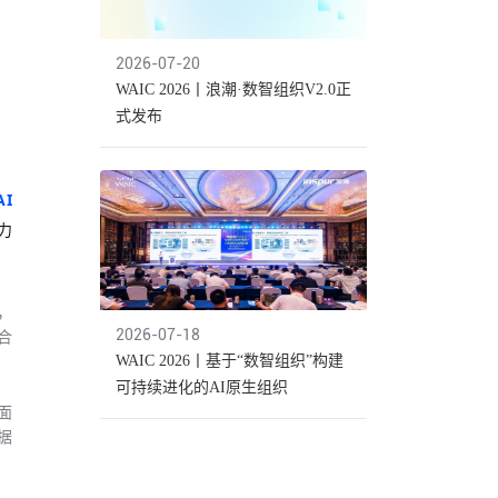
2026-07-20
WAIC 2026丨浪潮·数智组织V2.0正
式发布
I
力
，
2026-07-18
合
。
WAIC 2026丨基于“数智组织”构建
可持续进化的AI原生组织
面
据